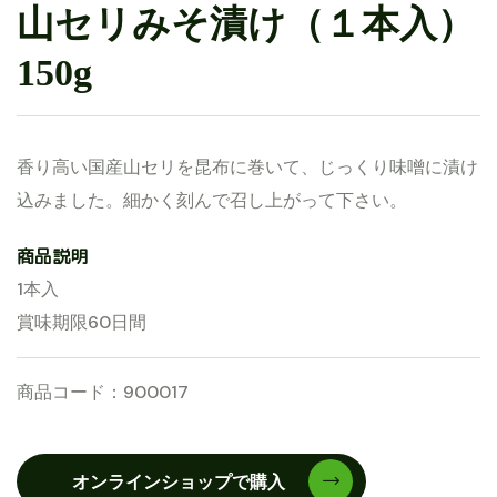
山セリみそ漬け（１本入）
150g
香り高い国産山セリを昆布に巻いて、じっくり味噌に漬け
込みました。細かく刻んで召し上がって下さい。
商品説明
1本入
賞味期限60日間
商品コード：900017
オンラインショップで購入