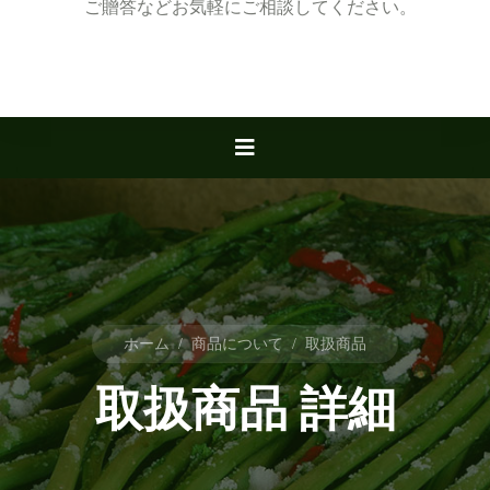
ご贈答などお気軽にご相談してください。
ホーム
/
商品について
/
取扱商品
取扱商品 詳細