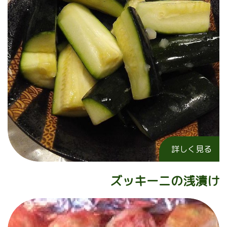
詳しく見る
ズッキーニの浅漬け