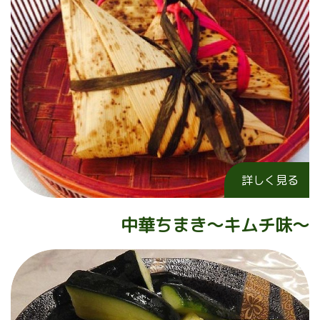
詳しく見る
中華ちまき～キムチ味～