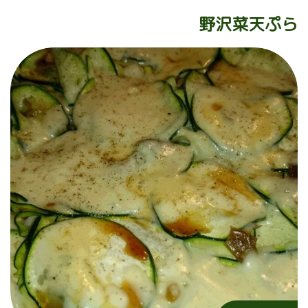
野沢菜天ぷら